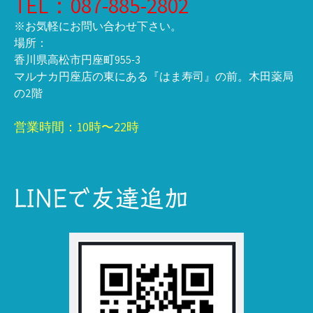
TEL：087-885-2802
※お気軽にお問い合わせ下さい。
場所：
香川県高松市円座町955-3
マルナカ円座店の東にある『はま寿司』の前。木田薬局
の2階
営業時間：10時〜22時
LINEで友達追加