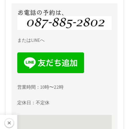
ー
シ
お電話の予約は、
ョ
ン
またはLINEへ
営業時間：10時〜22時
定休日：不定休