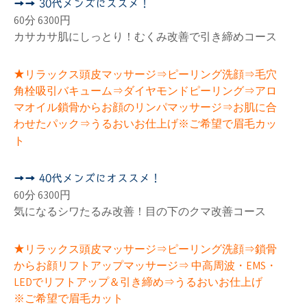
➡➡ 30代メンズにススメ！
60分 6300円
カサカサ肌にしっとり！むくみ改善で引き締めコース
リラックス頭皮マッサージ⇒ピーリング洗顔⇒毛穴
★
角栓吸引バキューム⇒ダイヤモンドピーリング⇒アロ
マオイル鎖骨からお顔のリンパマッサージ⇒お肌に合
わせたパック⇒うるおいお仕上げ※ご希望で眉毛カッ
ト
➡➡ 40代メンズにオススメ！
60分 6300円
気になるシワたるみ改善！目の下のクマ改善コース
リラックス頭皮マッサージ⇒ピーリング洗顔⇒鎖骨
★
からお顔リフトアップマッサージ⇒ 中高周波・EMS・
LEDでリフトアップ＆引き締め⇒うるおいお仕上げ
※ご希望で眉毛カット