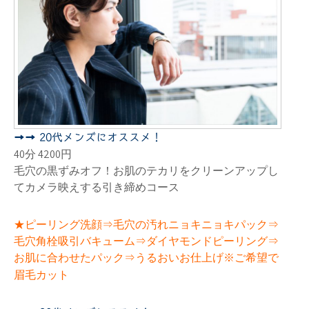
➡➡ 20代メンズにオススメ！
40分 4200円
毛穴の黒ずみオフ！お肌のテカリをクリーンアップし
てカメラ映えする引き締めコース
★ピーリング洗顔⇒毛穴の汚れニョキニョキパック⇒
毛穴角栓吸引バキューム⇒ダイヤモンドピーリング⇒
お肌に合わせたパック⇒うるおいお仕上げ※ご希望で
眉毛カット