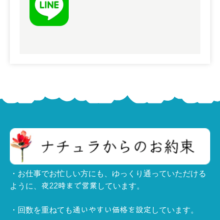
・お仕事でお忙しい方にも、ゆっくり通っていただける
ように、
しています。
夜22時まで営業
・回数を重ねても
しています。
通いやすい価格を設定